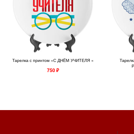
Тарелка с принтом «С ДНЁМ УЧИТЕЛЯ «
Тарелк
750
₽