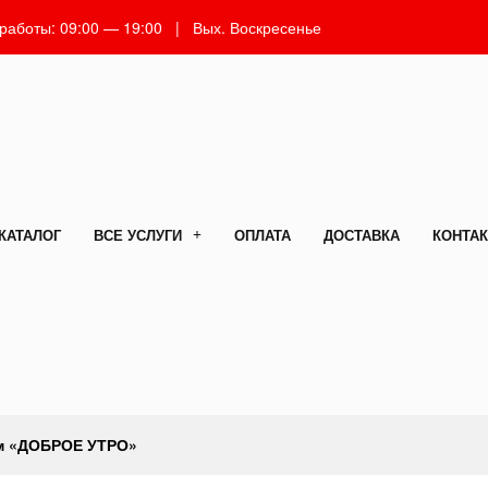
 работы: 09:00 — 19:00 | Вых. Воскресенье
КАТАЛОГ
ВСЕ УСЛУГИ
ОПЛАТА
ДОСТАВКА
КОНТА
ом «ДОБРОЕ УТРО»