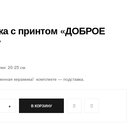
ка с принтом «ДОБРОЕ
»
ки: 20-25 см.
венная керамика! комплекте — подставка.
+
В КОРЗИНУ