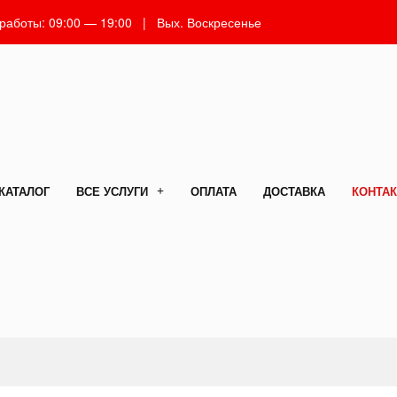
 работы: 09:00 — 19:00 | Вых. Воскресенье
КАТАЛОГ
ВСЕ УСЛУГИ
ОПЛАТА
ДОСТАВКА
КОНТА