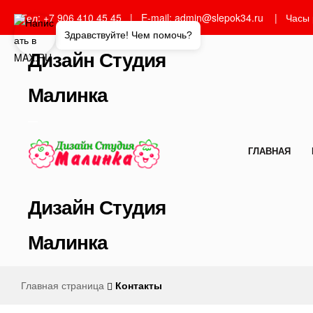
Тел: +7 906 410 45 45 | E-mail: admin@slepok34.ru | Часы
Здравствуйте! Чем помочь?
Дизайн Студия
Малинка
—
ГЛАВНАЯ
Дизайн Студия
Малинка
Главная страница
Контакты