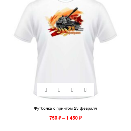
Футболка с принтом 23 февраля
750
₽
–
1 450
₽