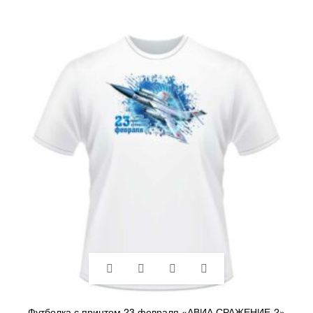
Футболка с принтом 23 февраля «АВИА СРАЖЕНИЕ-2»